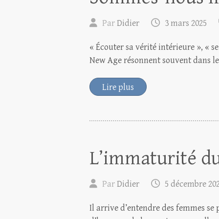
Par
Didier
3 mars 2025
« Écouter sa vérité intérieure », « se
New Age résonnent souvent dans les 
Lire plus
L’immaturité d
Par
Didier
5 décembre 20
Il arrive d’entendre des femmes se