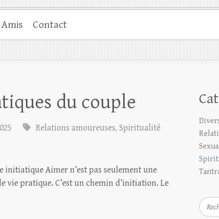
 Amis
Contact
Cat
atiques du couple
Diver
025
Relations amoureuses
,
Spiritualité
Relat
Sexua
Spirit
e initiatique Aimer n’est pas seulement une
Tantr
 vie pratique. C’est un chemin d’initiation. Le
Reche