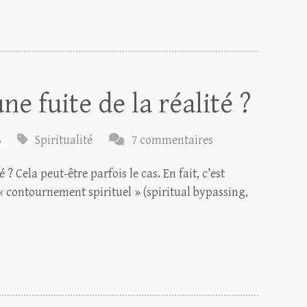
une fuite de la réalité ?
3
Spiritualité
7 commentaires
é ? Cela peut-être parfois le cas. En fait, c’est
 contournement spirituel » (spiritual bypassing,