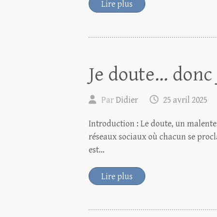
Lire plus
Je doute… donc 
Par
Didier
25 avril 2025
Introduction : Le doute, un malente
réseaux sociaux où chacun se procla
est…
Lire plus