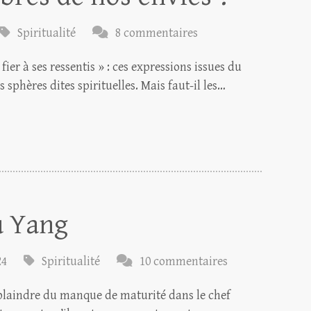
Spiritualité
8 commentaires
 fier à ses ressentis » : ces expressions issues du
sphères dites spirituelles. Mais faut-il les…
u Yang
24
Spiritualité
10 commentaires
 plaindre du manque de maturité dans le chef