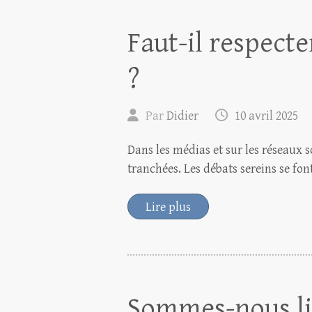
Faut-il respecte
?
Par
Didier
10 avril 2025
Dans les médias et sur les réseaux 
tranchées. Les débats sereins se fon
Lire plus
Sommes-nous lib