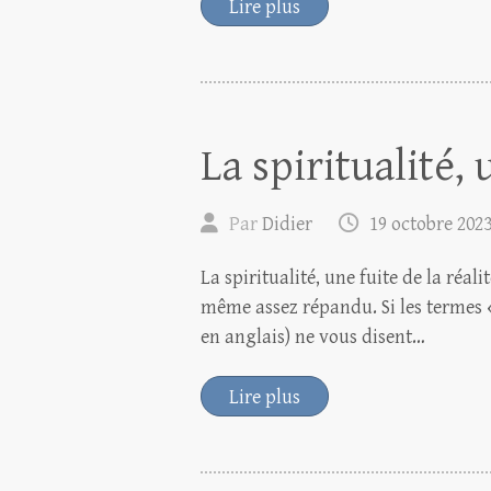
Lire plus
La spiritualité, 
Par
Didier
19 octobre 202
La spiritualité, une fuite de la réalit
même assez répandu. Si les termes «
en anglais) ne vous disent…
Lire plus