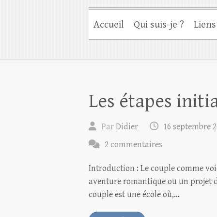
Accueil
Qui suis-je ?
Liens
Les étapes initi
Par
Didier
16 septembre 2
2 commentaires
Introduction : Le couple comme voi
aventure romantique ou un projet de
couple est une école où,…