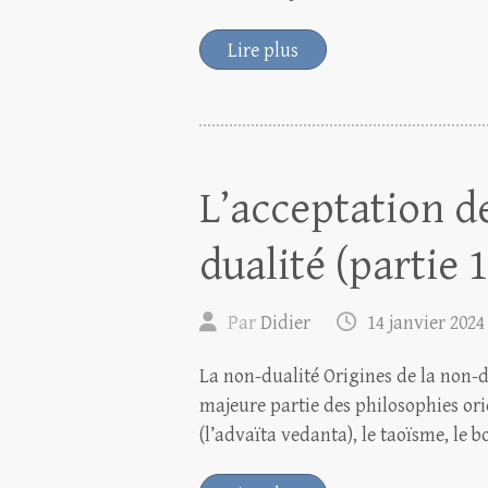
Lire plus
L’acceptation de
dualité (partie 1
Par
Didier
14 janvier 2024
La non-dualité Origines de la non-d
majeure partie des philosophies ori
(l’advaïta vedanta), le taoïsme, le