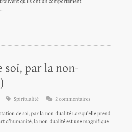
 trouvent qu’ils ont un comportement
s…
 soi, par la non-
)
Spiritualité
2 commentaires
ceptation de soi, par la non-dualité Lorsqu’elle prend
art d’humanité, la non-dualité est une magnifique