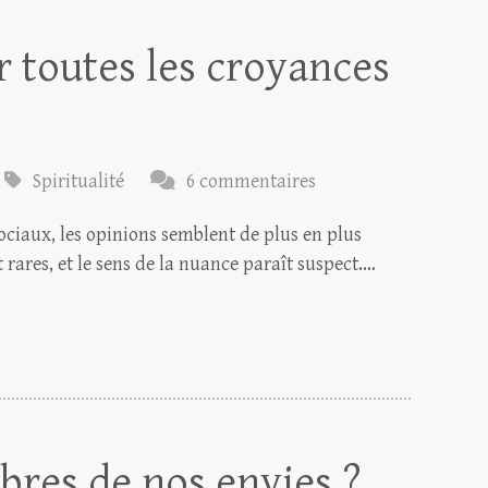
r toutes les croyances
Spiritualité
6 commentaires
sociaux, les opinions semblent de plus en plus
t rares, et le sens de la nuance paraît suspect.…
res de nos envies ?