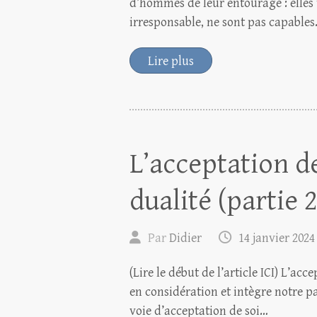
d’hommes de leur entourage : elles
irresponsable, ne sont pas capable
Lire plus
L’acceptation de
dualité (partie 2
Par
Didier
14 janvier 2024
(Lire le début de l’article ICI) L’ac
en considération et intègre notre p
voie d’acceptation de soi…