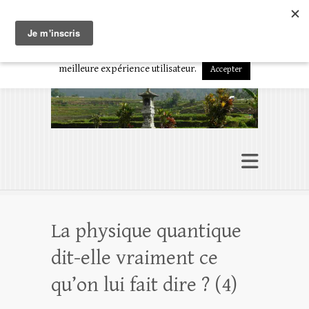
En poursuivant votre navigation sur ce site, vous acceptez
Présence à soi
l'utilisation de cookies ou technologies similaires pour disposer de
L’art d’être en conscience
services adaptés à vos centres d'intérêts et vous garantir une
meilleure expérience utilisateur.
Accepter
La physique quantique
dit-elle vraiment ce
qu’on lui fait dire ? (4)