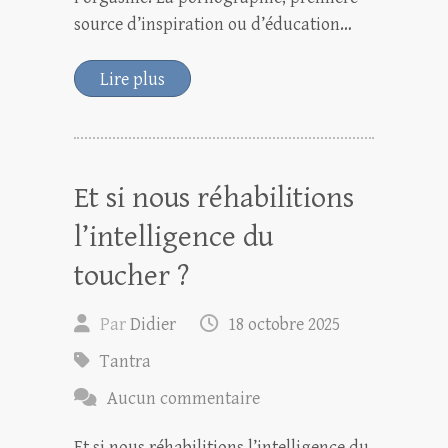
source d’inspiration ou d’éducation…
Lire plus
Et si nous réhabilitions
l’intelligence du
toucher ?
Par
Didier
18 octobre 2025
Tantra
Aucun commentaire
Et si nous réhabilitions l’intelligence du