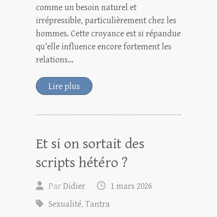
comme un besoin naturel et
irrépressible, particulièrement chez les
hommes. Cette croyance est si répandue
qu’elle influence encore fortement les
relations…
Lire plus
Et si on sortait des
scripts hétéro ?
Par
Didier
1 mars 2026
Sexualité
,
Tantra