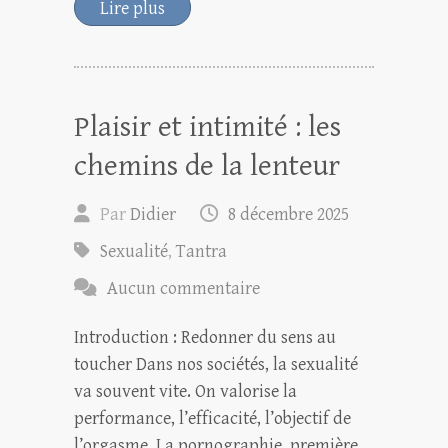
Lire plus
Plaisir et intimité : les
chemins de la lenteur
Par
Didier
8 décembre 2025
Sexualité
,
Tantra
Aucun commentaire
Introduction : Redonner du sens au
toucher Dans nos sociétés, la sexualité
va souvent vite. On valorise la
performance, l’efficacité, l’objectif de
l’orgasme. La pornographie, première