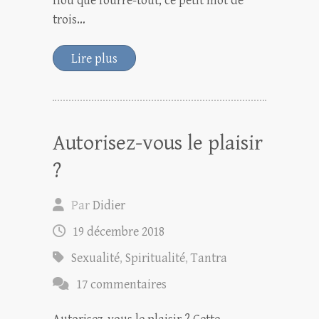
flou que fourre-tout, ce petit mot de
trois…
Lire plus
Autorisez-vous le plaisir
?
Par
Didier
19 décembre 2018
Sexualité
,
Spiritualité
,
Tantra
17 commentaires