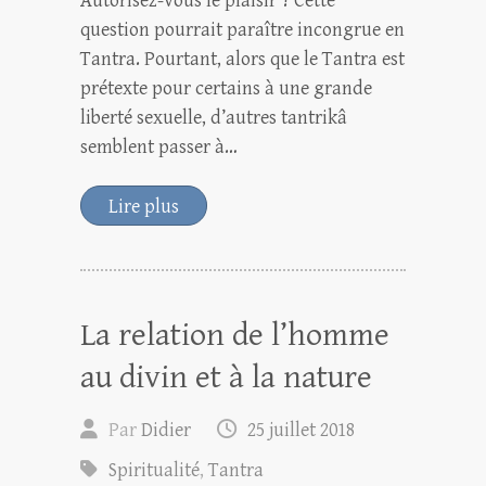
Autorisez-vous le plaisir ? Cette
question pourrait paraître incongrue en
Tantra. Pourtant, alors que le Tantra est
prétexte pour certains à une grande
liberté sexuelle, d’autres tantrikâ
semblent passer à…
Lire plus
La relation de l’homme
au divin et à la nature
Par
Didier
25 juillet 2018
Spiritualité
,
Tantra