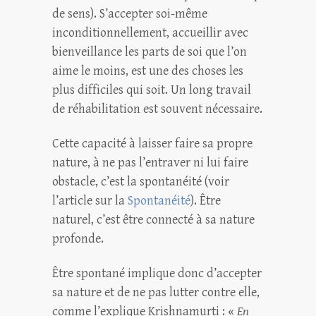
de sens). S’accepter soi-même
inconditionnellement, accueillir avec
bienveillance les parts de soi que l’on
aime le moins, est une des choses les
plus difficiles qui soit. Un long travail
de réhabilitation est souvent nécessaire.
Cette capacité à laisser faire sa propre
nature, à ne pas l’entraver ni lui faire
obstacle, c’est la spontanéité (voir
l’article sur la
Spontanéité
). Être
naturel, c’est être connecté à sa nature
profonde.
Être spontané implique donc d’accepter
sa nature et de ne pas lutter contre elle,
comme l’explique Krishnamurti : «
En