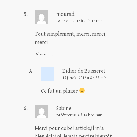
mourad
18 janvier 2016 à 21 h 17 min
Tout simplement, merci, merci,
merci
Répondre
↓
Didier de Buisseret
19 janvier 2016 à 8 h 37 min
Ce fut un plaisir
Sabine
24 février 2016 à 14 h 55 min
Merci pour ce bel article,il m’a
bien éclairé. je vais perdre bientôt