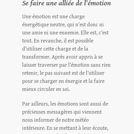
Se faire une alliée de l’émotion
Une émotion est une charge
énergétique neutre, qui n’est donc ni
une amie ni une ennemie. Elle est, c’est
tout. En revanche, il est possible
d’utiliser cette charge et de la
transformer. Après avoir appris à se
laisser traverser par l’émotion sans rien
retenir, le pas suivant est de l’utiliser
pour se charger en énergie et la faire
mieux circuler en soi.
Par ailleurs, les émotions sont aussi de
précieuses messagères qui viennent
nous informer de notre météo
intérieure. En se mettant à leur écoute,