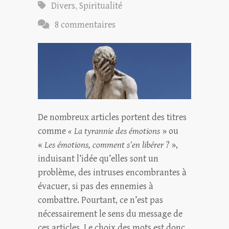
Divers
,
Spiritualité
8 commentaires
De nombreux articles portent des titres
comme
« La tyrannie des émotions
» ou
«
Les émotions, comment s’en libérer ?
»,
induisant l’idée qu’elles sont un
problème, des intruses encombrantes à
évacuer, si pas des ennemies à
combattre. Pourtant, ce n’est pas
nécessairement le sens du message de
ces articles. Le choix des mots est donc