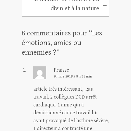
→
divin et à la nature
8 commentaires pour “
Les
émotions, amies ou
ennemies ?
”
Fraisse
9 mars 2018 à 8 h 38 min
article très intéressant, ..;au
travail, 2 collègues DCD arrêt
cardiaque, 1 amie qui a
démissionné car ce travail lui
avait provoqué de l’asthme sévère,
1 directeur a contracté une