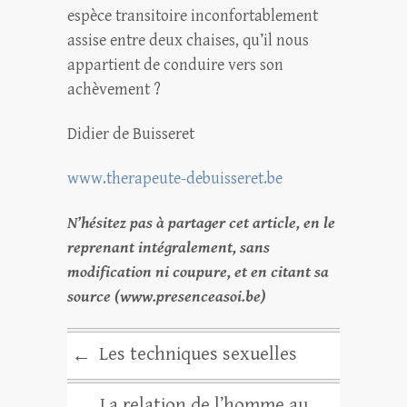
espèce transitoire inconfortablement
assise entre deux chaises, qu’il nous
appartient de conduire vers son
achèvement ?
Didier de Buisseret
www.therapeute-debuisseret.be
N’hésitez pas à partager cet article, en le
reprenant intégralement, sans
modification ni coupure, et en citant sa
source (www.presenceasoi.be)
Les techniques sexuelles
←
La relation de l’homme au