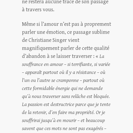
ne restera aucune trace de son passage
à travers vous.
Même si l’amour n’est pas à proprement
parler une émotion, ce passage sublime
de Christiane Singer vient
magnifiquement parler de cette qualité
d’abandon à se laisser traverser : «
La
souffrance en amour – si terrifiante, si variée
– apparaît partout où il y a résistance – où
l’un ou l’autre se cramponne – partout où
cette formidable énergie qui ne demande
qu’à nous traverser sans relâche est bloquée.
La passion est destructrice parce que je tente
de la retenir, d’en faire ma propriété. Or je
souffrirai jusqu’à en mourir – et beaucoup
savent que ces mots ne sont pas exagérés –